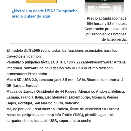
¿Nos visita desde USA? Compruebe
precio pulsando aquí
Precio actualizado hace
564 horas y 52 minutos.
Compruebe precio actual
pulsando en los botones
de la izquierda.
El modelo ULTI x565 reúne todas las funciones esenciales para los
trayectos en camión
Pantalla: 5 pulgadas táctil, LCD TFT, 480 x 272antenne/software: Antena
integrada, software de navegación Nav N Go iGo Primo Nextgen
procesador: Procesador
Micro SD, USB 2.0, conector jack 2.5 mm, AV in, Bluetooth, memoria: 4
GB (tarjeta Europa)
Mapas de Europa Occidental de 44 Países: Alemania, Andorra, Bélgica,
España, Francia, Italia, Liechtenstein, Luxemburgo, Mónaco, Países
Bajos, Portugal, San Marino, Suiza, Vaticano..
Maj de por vida, Real View en Francia, límite de velocidad en Francia,
zonas de peligros, voicemap info Traffic (TMC), plantilla, ajustable,
cargador de coche, cable USB, soporte para coche