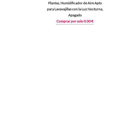
Plantas, Humidificador de Aire Apto
para Lavavajillas con la Luz Nocturna,
Apagado
Comprar por solo 0.00 €