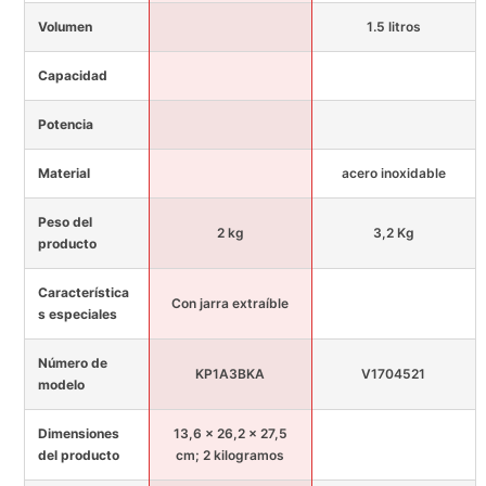
Volumen
1.5 litros
Capacidad
Potencia
Material
acero inoxidable
Peso del
2 kg
3,2 Kg
producto
Característica
Con jarra extraíble
s especiales
Número de
KP1A3BKA
V1704521
modelo
Dimensiones
13,6 x 26,2 x 27,5
del producto
cm; 2 kilogramos