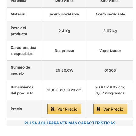
Potencia
1260 vatios
850 vatios
Material
acero inoxidable
Acero inoxidable
Peso del
2,4 Kg
3,67 kg
producto
Característica
Nespresso
Vaporizador
s especiales
Número de
EN 80.CW
01503
modelo
Dimensiones
26 x 32 x 32 cm;
11,8 x 31,5 x 23 cm
del producto
3,67 kilogramos
Precio
Ver Precio
Ver Precio
PULSA AQUÍ PARA VER MÁS CARACTERÍSTICAS