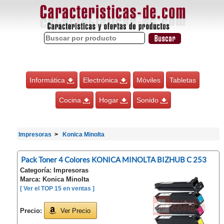
Informática
Electrónica
Móviles
Tabletas
Cocina
Hogar
Sonido
Impresoras
Konica Minolta
Pack Toner 4 Colores KONICA MINOLTA BIZHUB C 253
Categoría: Impresoras
Marca: Konica Minolta
[ Ver el TOP 15 en ventas ]
Precio:
Ver Precio