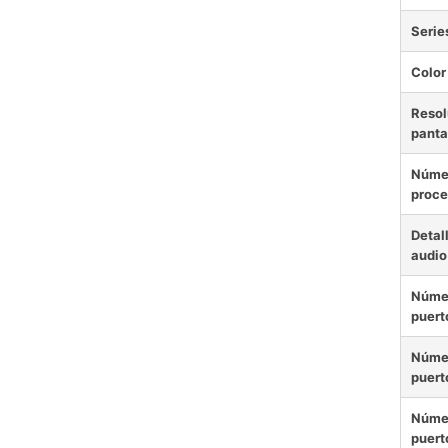
Serie
Color
Resol
panta
Núme
proce
Detal
audio
Núme
puert
Núme
puert
Núme
puert