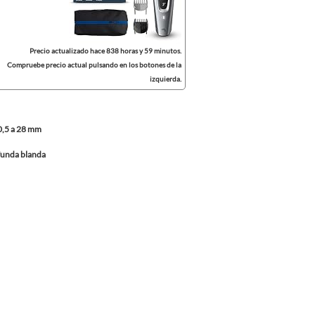
Precio actualizado hace 838 horas y 59 minutos.
Compruebe precio actual pulsando en los botones de la
izquierda.
 0,5 a 28 mm
 funda blanda