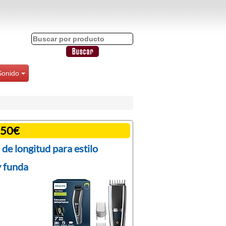
Sonido
.50€
de longitud para estilo
y funda