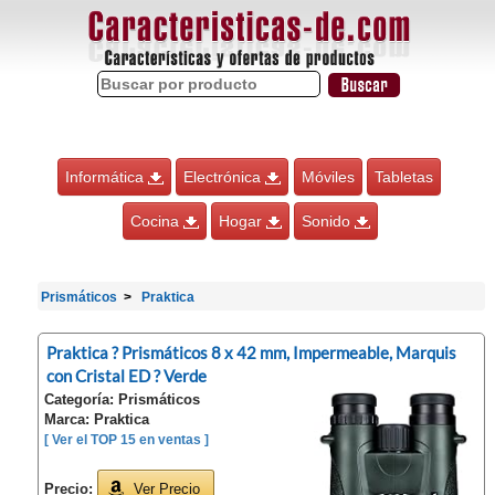
Informática
Electrónica
Móviles
Tabletas
Cocina
Hogar
Sonido
Prismáticos
Praktica
Praktica ? Prismáticos 8 x 42 mm, Impermeable, Marquis
con Cristal ED ? Verde
Categoría: Prismáticos
Marca: Praktica
[ Ver el TOP 15 en ventas ]
Precio:
Ver Precio