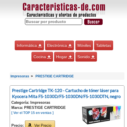
Informática
Electrónica
Móviles
Tabletas
Cocina
Hogar
Sonido
Impresoras
PRESTIGE CARTRIDGE
Prestige Cartridge TK-120 - Cartucho de tóner láser para
Kyocera Mita FS-1030D/FS-1030DN/FS-1030DTN, negro
Categoría: Impresoras
Marca: PRESTIGE CARTRIDGE
[ Ver el TOP 15 en ventas ]
Precio:
Ver Precio