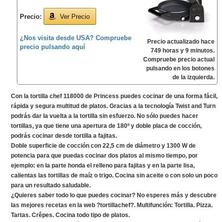
Precio:
Ver Precio
¿Nos visita desde USA? Compruebe
Precio actualizado hace
precio pulsando aquí
749 horas y 9 minutos.
Compruebe precio actual
pulsando en los botones
de la izquierda.
Con la tortilla chef 118000 de Princess puedes cocinar de una forma fácil,
rápida y segura multitud de platos. Gracias a la tecnología Twist and Turn
podrás dar la vuelta a la tortilla sin esfuerzo. No sólo puedes hacer
tortillas, ya que tiene una apertura de 180º y doble placa de cocción,
podrás cocinar desde tortilla a fajitas.
Doble superficie de cocción con 22,5 cm de diámetro y 1300 W de
potencia para que puedas cocinar dos platos al mismo tiempo, por
ejemplo: en la parte honda el relleno para fajitas y en la parte lisa,
calientas las tortillas de maíz o trigo. Cocina sin aceite o con solo un poco
para un resultado saludable.
¿Quieres saber todo lo que puedes cocinar? No esperes más y descubre
las mejores recetas en la web ?tortillachef?. Multifunción: Tortilla. Pizza.
Tartas. Crêpes. Cocina todo tipo de platos.