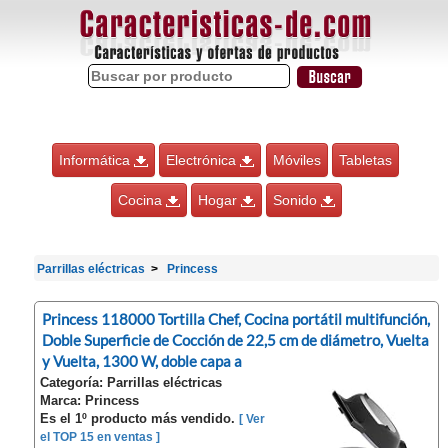
Informática
Electrónica
Móviles
Tabletas
Cocina
Hogar
Sonido
Parrillas eléctricas
Princess
Princess 118000 Tortilla Chef, Cocina portátil multifunción,
Doble Superficie de Cocción de 22,5 cm de diámetro, Vuelta
y Vuelta, 1300 W, doble capa a
Categoría: Parrillas eléctricas
Marca: Princess
Es el 1º producto más vendido.
[ Ver
el TOP 15 en ventas ]