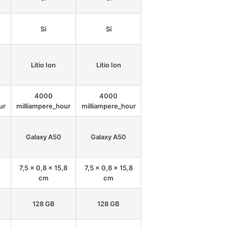
Sí
Sí
Litio Ion
Litio Ion
4000
4000
ur
milliampere_hour
milliampere_hour
Galaxy A50
Galaxy A50
7,5 x 0,8 x 15,8
7,5 x 0,8 x 15,8
cm
cm
128 GB
128 GB