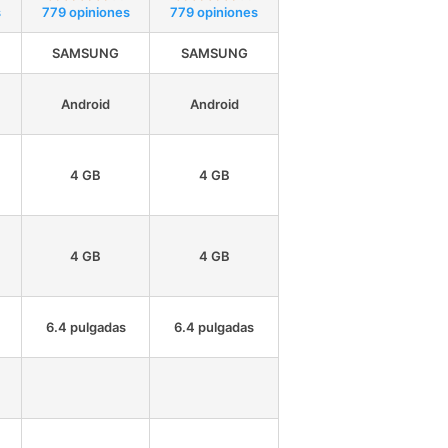
s
779 opiniones
779 opiniones
SAMSUNG
SAMSUNG
Android
Android
4 GB
4 GB
4 GB
4 GB
6.4 pulgadas
6.4 pulgadas