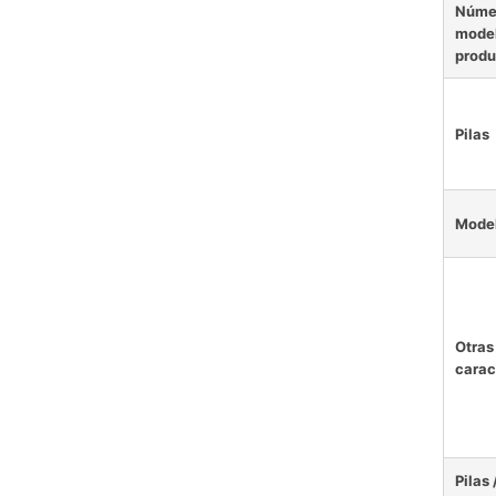
Núme
model
produ
Pilas
Mode
Otras
carac
Pilas 