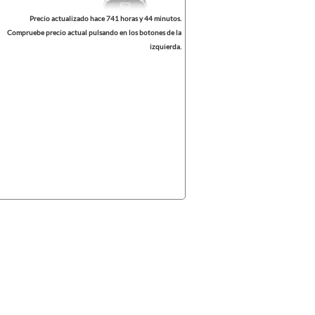
Precio actualizado hace 741 horas y 44 minutos.
Compruebe precio actual pulsando en los botones de la
izquierda.