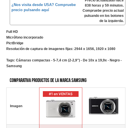
Precio actualizado hace
¿Nos visita desde USA? Compruebe
838 horas y 59 minutos.
precio pulsando aquí
Compruebe precio actual
pulsando en los botones
de la izquierda.
Full HD
Micrófono incorporado
PictBridge
Resolución de captura de imagenes fijas: 2944 x 1656, 1920 x 1080
Tags:
Cámaras compactas - 5-7,4 cm (2-2,9") - De 10x a 19,9x - Negro -
Samsung
Comparativa productos de la marca Samsung
#1 en VENTAS
Imagen