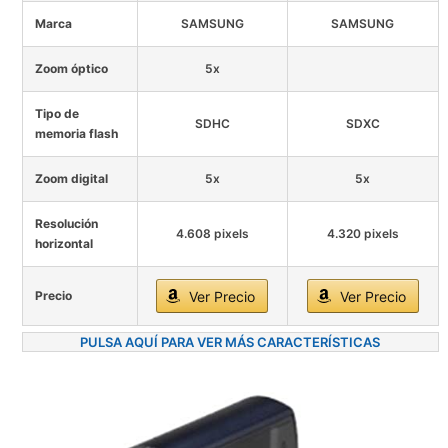
Marca
SAMSUNG
SAMSUNG
Zoom óptico
5x
Tipo de
SDHC
SDXC
memoria flash
Zoom digital
5x
5x
Resolución
4.608 pixels
4.320 pixels
horizontal
Precio
Ver Precio
Ver Precio
PULSA AQUÍ PARA VER MÁS CARACTERÍSTICAS