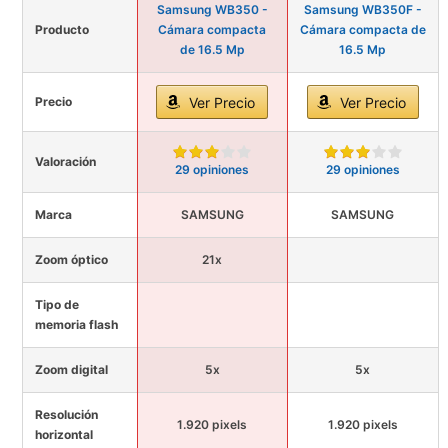
Samsung WB350 -
Samsung WB350F -
Producto
Cámara compacta
Cámara compacta de
de 16.5 Mp
16.5 Mp
Precio
Ver Precio
Ver Precio
Valoración
29 opiniones
29 opiniones
Marca
SAMSUNG
SAMSUNG
Zoom óptico
21x
Tipo de
memoria flash
Zoom digital
5x
5x
Resolución
1.920 pixels
1.920 pixels
horizontal