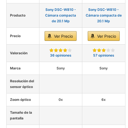
Sony DSC-W810 -
Sony DSC-W810 -
Producto
Cámara compacta
Cámara compacta de
de 20.1 Mp
20.1 Mp
Precio
Ver Precio
Ver Precio
Valoración
36 opiniones
57 opiniones
Marca
Sony
Sony
Resolución del
sensor óptico
Zoom óptico
0x
6x
Tamaño de la
pantalla