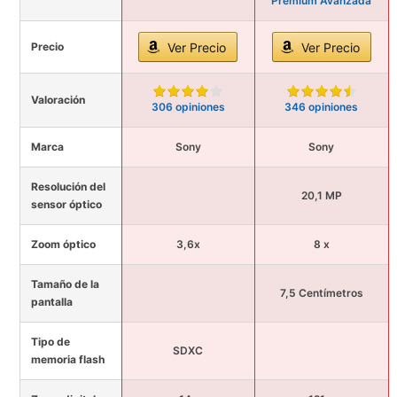
Premium Avanzada
Precio
Ver Precio
Ver Precio
Valoración
306 opiniones
346 opiniones
Marca
Sony
Sony
Resolución del
20,1 MP
sensor óptico
Zoom óptico
3,6x
8 x
Tamaño de la
7,5 Centímetros
pantalla
Tipo de
SDXC
memoria flash