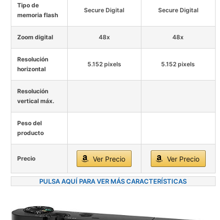
Tipo de
Secure Digital
Secure Digital
memoria flash
Zoom digital
48x
48x
Resolución
5.152 pixels
5.152 pixels
horizontal
Resolución
vertical máx.
Peso del
producto
Precio
Ver Precio
Ver Precio
PULSA AQUÍ PARA VER MÁS CARACTERÍSTICAS