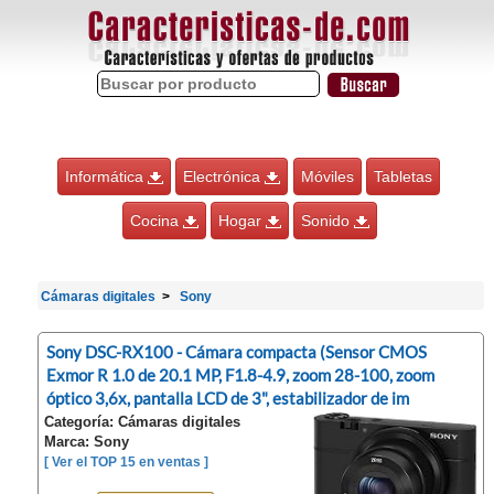
Informática
Electrónica
Móviles
Tabletas
Cocina
Hogar
Sonido
Cámaras digitales
Sony
Sony DSC-RX100 - Cámara compacta (Sensor CMOS
Exmor R 1.0 de 20.1 MP, F1.8-4.9, zoom 28-100, zoom
óptico 3,6x, pantalla LCD de 3", estabilizador de im
Categoría: Cámaras digitales
Marca: Sony
[ Ver el TOP 15 en ventas ]