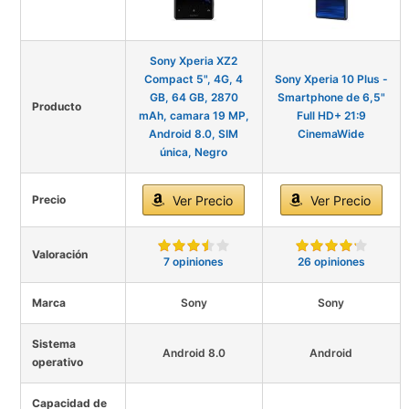
Sony Xperia XZ2
Compact 5", 4G, 4
Sony Xperia 10 Plus -
GB, 64 GB, 2870
Smartphone de 6,5"
Producto
mAh, camara 19 MP,
Full HD+ 21:9
Android 8.0, SIM
CinemaWide
única, Negro
Precio
Ver Precio
Ver Precio
Valoración
7 opiniones
26 opiniones
Marca
Sony
Sony
Sistema
Android 8.0
Android
operativo
Capacidad de