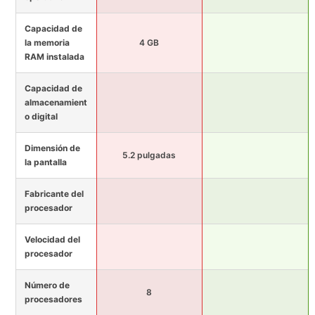
Capacidad de
la memoria
4 GB
RAM instalada
Capacidad de
almacenamient
o digital
Dimensión de
5.2 pulgadas
la pantalla
Fabricante del
procesador
Velocidad del
procesador
Número de
8
procesadores