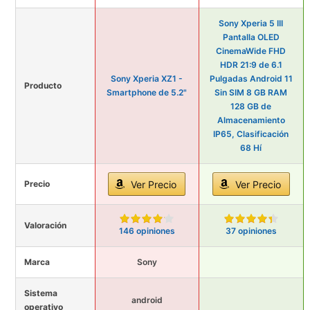
Sony Xperia 5 III
Pantalla OLED
CinemaWide FHD
HDR 21:9 de 6.1
Sony Xperia XZ1 -
Pulgadas Android 11
Producto
Smartphone de 5.2"
Sin SIM 8 GB RAM
128 GB de
Almacenamiento
IP65, Clasificación
68 Hí
Precio
Ver Precio
Ver Precio
Valoración
146 opiniones
37 opiniones
Marca
Sony
Sistema
android
operativo