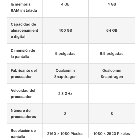
la memoria
4 GB
4 GB
RAM instalada
Capacidad de
almacenamient
400 GB
64 GB
o digital
Dimensión de
5 pulgadas
6.5 pulgadas
la pantalla
Fabricante del
Qualcomm
Qualcomm
procesador
Snapdragon
Snapdragon
Velocidad del
2.8 GHz
procesador
Número de
8
8
procesadores
Resolución de
2160 x 1080 Pixeles
1080 x 2520 Pixeles
pantalla