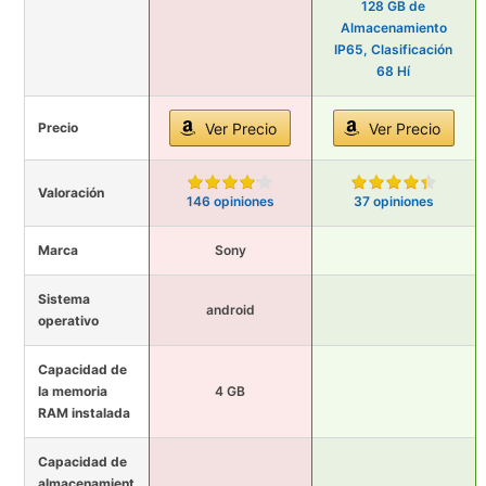
128 GB de
Almacenamiento
IP65, Clasificación
68 Hí
Precio
Ver Precio
Ver Precio
Valoración
146 opiniones
37 opiniones
Marca
Sony
Sistema
android
operativo
Capacidad de
la memoria
4 GB
RAM instalada
Capacidad de
almacenamient