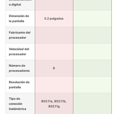
o digital
Dimensión de
5.2 pulgadas
la pantalla
Fabricante del
procesador
Velocidad del
procesador
Número de
8
procesadores
Resolución de
pantalla
Tipo de
802.11a, 802.11b,
conexión
802.11g
inalámbrica