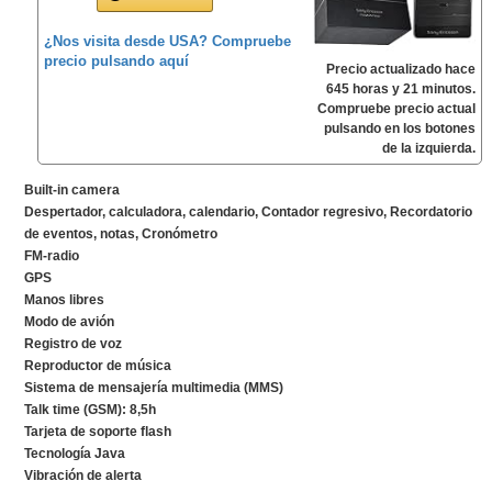
¿Nos visita desde USA? Compruebe
precio pulsando aquí
Precio actualizado hace
645 horas y 21 minutos.
Compruebe precio actual
pulsando en los botones
de la izquierda.
Built-in camera
Despertador, calculadora, calendario, Contador regresivo, Recordatorio
de eventos, notas, Cronómetro
FM-radio
GPS
Manos libres
Modo de avión
Registro de voz
Reproductor de música
Sistema de mensajería multimedia (MMS)
Talk time (GSM): 8,5h
Tarjeta de soporte flash
Tecnología Java
Vibración de alerta