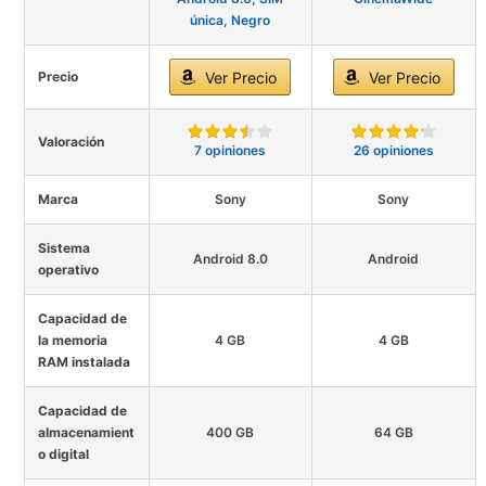
única, Negro
Precio
Ver Precio
Ver Precio
Valoración
7 opiniones
26 opiniones
Marca
Sony
Sony
Sistema
Android 8.0
Android
operativo
Capacidad de
la memoria
4 GB
4 GB
RAM instalada
Capacidad de
almacenamient
400 GB
64 GB
o digital