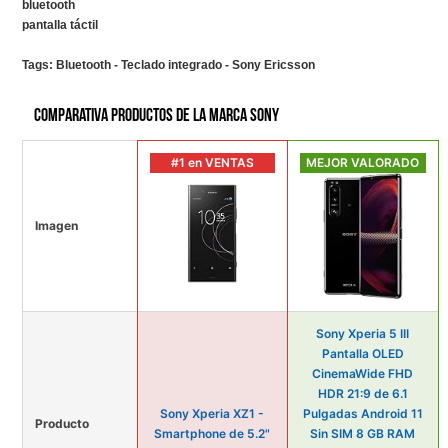
bluetooth
pantalla táctil
Tags:
Bluetooth - Teclado integrado - Sony Ericsson
Comparativa productos de la marca Sony
#1 en VENTAS
MEJOR VALORADO
Imagen
Sony Xperia 5 III
Pantalla OLED
CinemaWide FHD
HDR 21:9 de 6.1
Sony Xperia XZ1 -
Pulgadas Android 11
Producto
Smartphone de 5.2"
Sin SIM 8 GB RAM