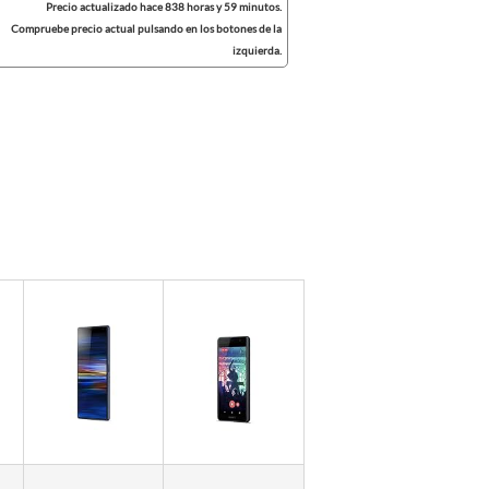
Precio actualizado hace 838 horas y 59 minutos.
Compruebe precio actual pulsando en los botones de la
izquierda.