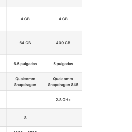
4 GB
4 GB
64 GB
400 GB
6.5 pulgadas
5 pulgadas
Qualcomm
Qualcomm
Snapdragon
Snapdragon 845
2.8 GHz
8