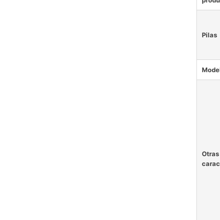
produ
Pilas
Mode
Otras
carac