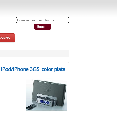
Sonido
iPod/iPhone 3GS, color plata