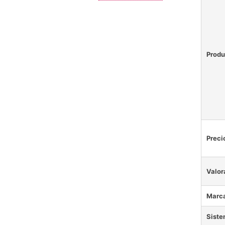
Produ
Preci
Valor
Marc
Sist