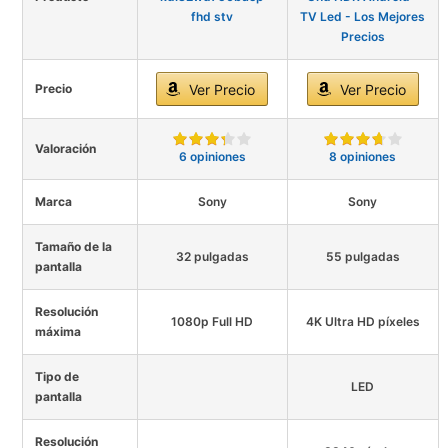
fhd stv
TV Led - Los Mejores
Precios
Precio
Ver Precio
Ver Precio
Valoración
6 opiniones
8 opiniones
Marca
Sony
Sony
Tamaño de la
32 pulgadas
55 pulgadas
pantalla
Resolución
1080p Full HD
4K Ultra HD píxeles
máxima
Tipo de
LED
pantalla
Resolución