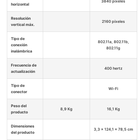
3840 píxeles
horizontal
Resolución
2160 píxeles
vertical máx.
Tipo de
802.11a, 802.11b,
conexión
802.11g
inalámbrica
Frecuencia de
400 hertz
actualización
Tipo de
Wi-Fi
conector
Peso del
8,9 Kg
16,1 Kg
producto
Dimensiones
3,3 x 124,1 x 78,5 cm
del producto