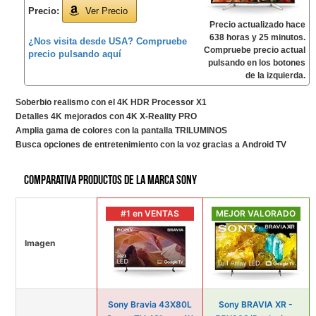
Precio:
Ver Precio
Precio actualizado hace
638 horas y 25 minutos.
¿Nos visita desde USA? Compruebe
Compruebe precio actual
precio pulsando aquí
pulsando en los botones
de la izquierda.
Soberbio realismo con el 4K HDR Processor X1
Detalles 4K mejorados con 4K X-Reality PRO
Amplia gama de colores con la pantalla TRILUMINOS
Busca opciones de entretenimiento con la voz gracias a Android TV
Comparativa productos de la marca Sony
#1 en VENTAS
MEJOR VALORADO
Imagen
Sony Bravia 43X80L
Sony BRAVIA XR -