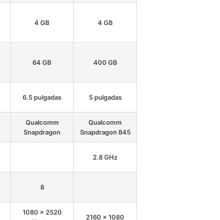
4 GB
4 GB
64 GB
400 GB
6.5 pulgadas
5 pulgadas
Qualcomm
Qualcomm
Snapdragon
Snapdragon 845
2.8 GHz
8
1080 x 2520
2160 x 1080