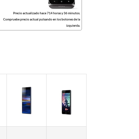
Precio actualizado hace 714 horas y 36 minutos.
Compruebe precio actual pulsando en los botones de la
izquierda.