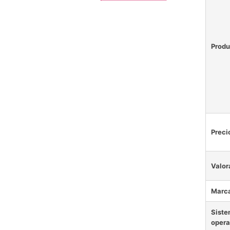
Produ
Preci
Valor
Marc
Sist
opera