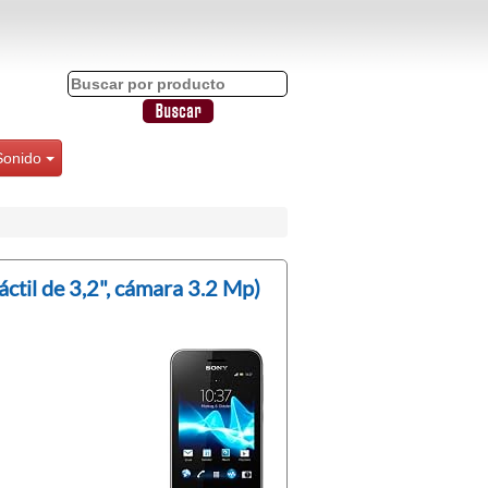
Sonido
ctil de 3,2", cámara 3.2 Mp)