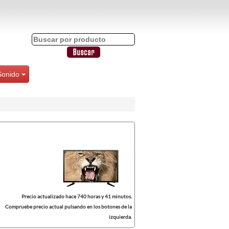
Sonido
Precio actualizado hace 740 horas y 41 minutos.
Compruebe precio actual pulsando en los botones de la
izquierda.