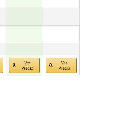
Ver
Ver
Precio
Precio