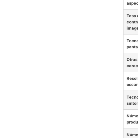
aspe
Tasa 
contr
imag
Tecno
panta
Otras
carac
Resol
escá
Tecno
sinto
Núme
produ
Núme