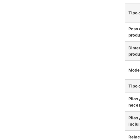
Tipo 
Peso 
produ
Dimen
produ
Mode
Tipo 
Pilas 
neces
Pilas 
inclu
Relac