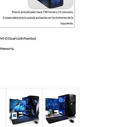
Precio actualizado hace 730 horas y 21 minutos.
Compruebe precio actual pulsando en los botones de la
izquierda.
DVI-D Dual-Link Puertos)
d Memoria