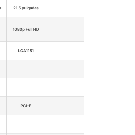
s
21.5 pulgadas
D
1080p Full HD
LGA1151
PCI-E