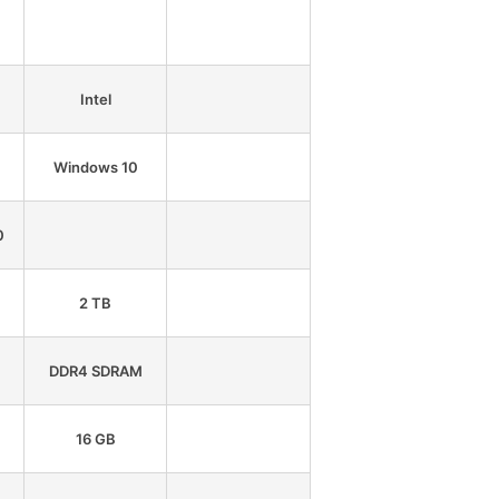
Intel
Windows 10
0
2 TB
DDR4 SDRAM
16 GB