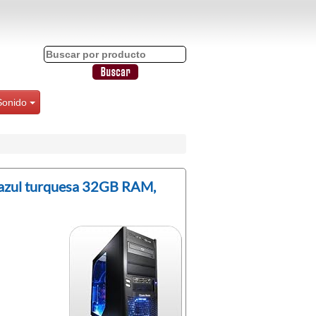
Sonido
 azul turquesa 32GB RAM,