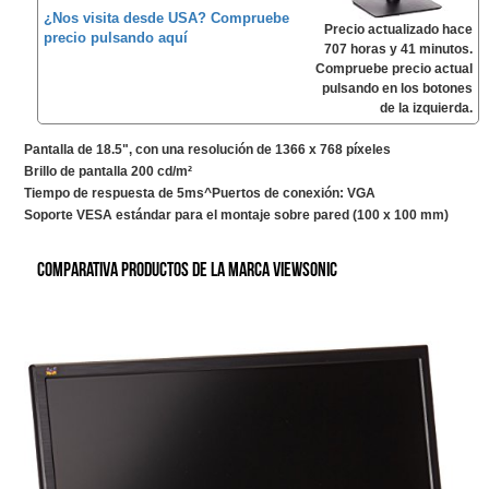
¿Nos visita desde USA? Compruebe
Precio actualizado hace
precio pulsando aquí
707 horas y 41 minutos.
Compruebe precio actual
pulsando en los botones
de la izquierda.
Pantalla de 18.5", con una resolución de 1366 x 768 píxeles
Brillo de pantalla 200 cd/m²
Tiempo de respuesta de 5ms^Puertos de conexión: VGA
Soporte VESA estándar para el montaje sobre pared (100 x 100 mm)
Comparativa productos de la marca ViewSonic