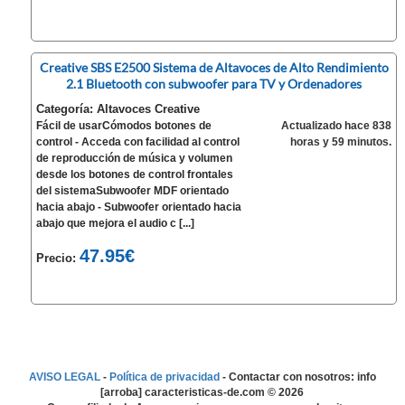
Creative SBS E2500 Sistema de Altavoces de Alto Rendimiento
2.1 Bluetooth con subwoofer para TV y Ordenadores
Categoría: Altavoces Creative
Fácil de usarCómodos botones de
Actualizado hace 838
control - Acceda con facilidad al control
horas y 59 minutos.
de reproducción de música y volumen
desde los botones de control frontales
del sistemaSubwoofer MDF orientado
hacia abajo - Subwoofer orientado hacia
abajo que mejora el audio c [...]
47.95€
Precio:
AVISO LEGAL
-
Política de privacidad
- Contactar con nosotros: info
[arroba] caracteristicas-de.com ©
2026