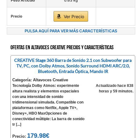
Peso Artículo
0.63 kg
Precio
Ver Precio
PULSA AQUÍ PARA VER MÁS CARACTERÍSTICAS
Ofertas en Altavoces Creative precios y características
CREATIVE Stage 360 Barra de Sonido 2.1 con Subwoofer para
TV, PC, con Dolby Atmos, Sonido Surround HDMI ARC/2.0,
Bluetooth, Entrada Óptica, Mando IR
Categoría: Altavoces Creative
Tecnología Dolby Atmos: experimente
Actualizado hace 838
altura realista y elementos espaciales
horas y 59 minutos.
con una intensidad de sonido
tridimensional simulada. Compatible con
plataformas como Netflix, Apple TV+,
Disney+, HBO MaxOpciones de
conectividad múltiple: La barra de sonido
tr [...]
179.98€
Precio: