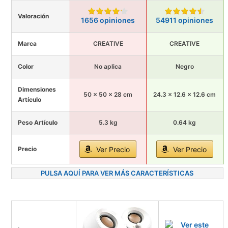
Valoración
1656 opiniones
54911 opiniones
Marca
CREATIVE
CREATIVE
Color
No aplica
Negro
Dimensiones
50 x 50 x 28 cm
24.3 x 12.6 x 12.6 cm
Artículo
Peso Artículo
5.3 kg
0.64 kg
Precio
Ver Precio
Ver Precio
PULSA AQUÍ PARA VER MÁS CARACTERÍSTICAS