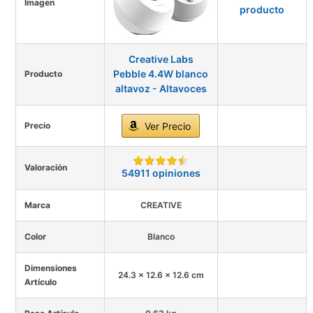
Imagen
Creative Labs
Pebble 4.4W blanco
Producto
altavoz - Altavoces
Precio
Ver Precio
Valoración
54911 opiniones
Marca
CREATIVE
Color
Blanco
Dimensiones
24.3 x 12.6 x 12.6 cm
Artículo