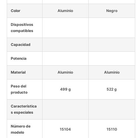
Color
Aluminio
Negro
Dispositivos
compatibles
Capacidad
Potencia
Material
Aluminio
Aluminio
Peso del
499 g
522 g
producto
Característica
s especiales
Número de
15104
15110
modelo