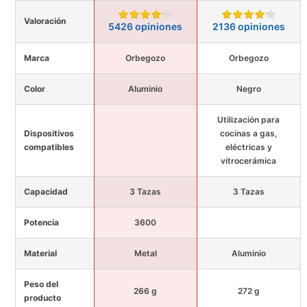
Valoración
5426 opiniones
2136 opiniones
Marca
Orbegozo
Orbegozo
Color
Aluminio
Negro
Utilización para
Dispositivos
cocinas a gas,
compatibles
eléctricas y
vitrocerámica
Capacidad
3 Tazas
3 Tazas
Potencia
3600
Material
Metal
Aluminio
Peso del
266 g
272 g
producto