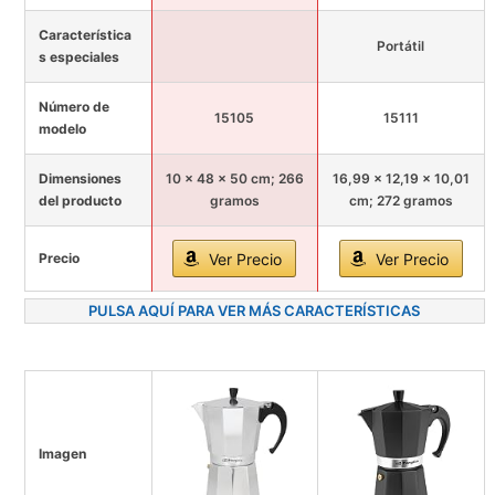
Característica
Portátil
s especiales
Número de
15105
15111
modelo
Dimensiones
10 x 48 x 50 cm; 266
16,99 x 12,19 x 10,01
del producto
gramos
cm; 272 gramos
Precio
Ver Precio
Ver Precio
PULSA AQUÍ PARA VER MÁS CARACTERÍSTICAS
Imagen