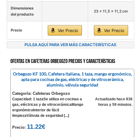
Dimensiones
23 x 11,5 x 11,2 cm
del producto
Precio
Ver Precio
Ver Precio
PULSA AQUÍ PARA VER MÁS CARACTERÍSTICAS
Ofertas en Cafeteras Orbegozo precios y características
Orbegozo KF 100, Cafetera italiana, 1 taza, mango ergonómico,
apta para cocinas de gas, eléctricas y de vitrocerámica,
aluminio, válvula seguridad
Categoría: Cafeteras Orbegozo
Capacidad: 1 tazaSe utiliza en cocinas a
Actualizado hace 838
gas, eléctricas y de vitrocerámicaMango
horas y 59 minutos.
ergonómicoInterior de fácil
limpiezaVálvula de seguridad [...]
11.22€
Precio: