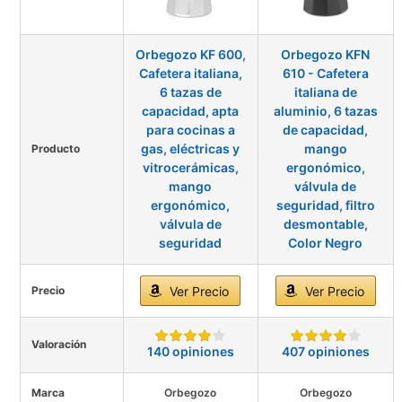
Orbegozo KF 600,
Orbegozo KFN
Cafetera italiana,
610 - Cafetera
6 tazas de
italiana de
capacidad, apta
aluminio, 6 tazas
para cocinas a
de capacidad,
gas, eléctricas y
mango
Producto
vitrocerámicas,
ergonómico,
mango
válvula de
ergonómico,
seguridad, filtro
válvula de
desmontable,
seguridad
Color Negro
Precio
Ver Precio
Ver Precio
Valoración
140 opiniones
407 opiniones
Marca
Orbegozo
Orbegozo