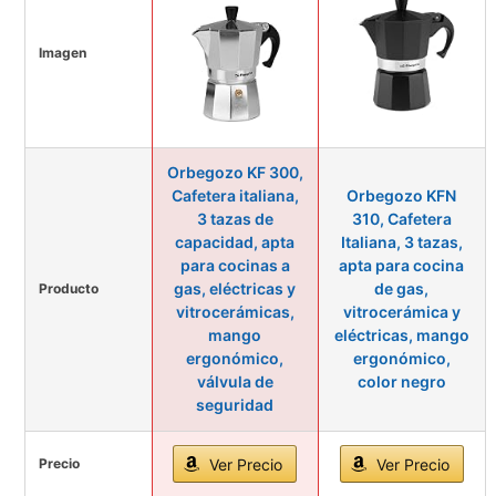
Imagen
Orbegozo KF 300,
Cafetera italiana,
Orbegozo KFN
3 tazas de
310, Cafetera
capacidad, apta
Italiana, 3 tazas,
para cocinas a
apta para cocina
gas, eléctricas y
de gas,
Producto
vitrocerámicas,
vitrocerámica y
mango
eléctricas, mango
ergonómico,
ergonómico,
válvula de
color negro
seguridad
Precio
Ver Precio
Ver Precio