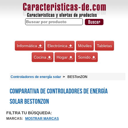
Informática
Electrónica
Móviles
Tabletas
Cocina
Hogar
Sonido
Controladores de energía solar
BESTonZON
Comparativa de Controladores de energía
solar BESTonZON
FILTRA TU BÚSQUEDA:
MARCAS
:
MOSTRAR MARCAS