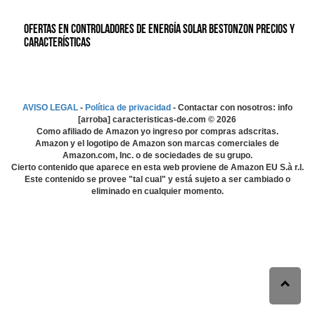
Ofertas en Controladores de energía solar BESTonZON precios y
características
AVISO LEGAL
-
Política de privacidad
- Contactar con nosotros: info
[arroba] caracteristicas-de.com ©
2026
Como afiliado de Amazon yo ingreso por compras adscritas.
Amazon y el logotipo de Amazon son marcas comerciales de
Amazon.com, Inc. o de sociedades de su grupo.
Cierto contenido que aparece en esta web proviene de Amazon EU S.à r.l.
Este contenido se provee "tal cual" y está sujeto a ser cambiado o
eliminado en cualquier momento.