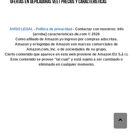
Ofertas en Depiladoras Veet precios y características
AVISO LEGAL
-
Política de privacidad
- Contactar con nosotros: info
[arroba] caracteristicas-de.com ©
2026
Como afiliado de Amazon yo ingreso por compras adscritas.
Amazon y el logotipo de Amazon son marcas comerciales de
Amazon.com, Inc. o de sociedades de su grupo.
Cierto contenido que aparece en esta web proviene de Amazon EU S.à r.l.
Este contenido se provee "tal cual" y está sujeto a ser cambiado o
eliminado en cualquier momento.