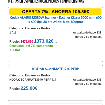
Ofertas en Escáneres Kodak precios y características
OFERTA 7% - AHORRA 105.85€
Kodak ALARIS S2080W Scanner - Escáner (216 x 3000 mm, 600
x 600 dpi, 30 bit, 24 bit, 8 bit, 80 ppm)
Categoría: Escáneres Kodak
1 [...]
Actualizado hace 838
horas y 59 minutos.
1373.02€
Precio:
1478.87€
→
Descuento del 7% comprando
AHORA
KODAK SCANMATE I940 PERP
Categoría: Escáneres Kodak
KODAK SCANMATE I940 PERP [...]
Actualizado hace 838
horas y 59 minutos.
225.00€
Precio: