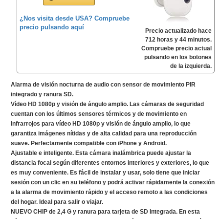
¿Nos visita desde USA? Compruebe
precio pulsando aquí
Precio actualizado hace
712 horas y 44 minutos.
Compruebe precio actual
pulsando en los botones
de la izquierda.
Alarma de visión nocturna de audio con sensor de movimiento PIR
integrado y ranura SD.
Vídeo HD 1080p y visión de ángulo amplio. Las cámaras de seguridad
cuentan con los últimos sensores térmicos y de movimiento en
infrarrojos para vídeo HD 1080p y visión de ángulo amplio, lo que
garantiza imágenes nítidas y de alta calidad para una reproducción
suave. Perfectamente compatible con iPhone y Android.
Ajustable e inteligente. Esta cámara inalámbrica puede ajustar la
distancia focal según diferentes entornos interiores y exteriores, lo que
es muy conveniente. Es fácil de instalar y usar, solo tiene que iniciar
sesión con un clic en su teléfono y podrá activar rápidamente la conexión
a la alarma de movimiento rápido y el acceso remoto a las condiciones
del hogar. Ideal para salir o viajar.
NUEVO CHIP de 2,4 G y ranura para tarjeta de SD integrada. En esta