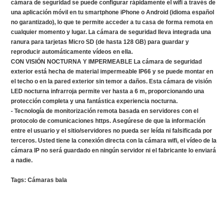
cámara de seguridad se puede configurar rápidamente el wifi a través de
una aplicación móvil en tu smartphone iPhone o Android (idioma español
no garantizado), lo que te permite acceder a tu casa de forma remota en
cualquier momento y lugar. La cámara de seguridad lleva integrada una
ranura para tarjetas Micro SD (de hasta 128 GB) para guardar y
reproducir automáticamente vídeos en ella.
CON VISIÓN NOCTURNA Y IMPERMEABLE La cámara de seguridad
exterior está hecha de material impermeable IP66 y se puede montar en
el techo o en la pared exterior sin temor a daños. Esta cámara de visión
LED nocturna infrarroja permite ver hasta a 6 m, proporcionando una
protección completa y una fantástica experiencia nocturna.
- Tecnología de monitorización remota basada en servidores con el
protocolo de comunicaciones https. Asegúrese de que la información
entre el usuario y el sitio/servidores no pueda ser leída ni falsificada por
terceros. Usted tiene la conexión directa con la cámara wifi, el vídeo de la
cámara IP no será guardado en ningún servidor ni el fabricante lo enviará
a nadie.
Tags:
Cámaras bala