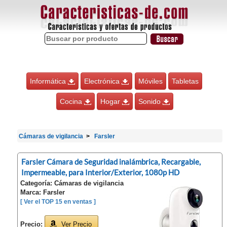
Informática
Electrónica
Móviles
Tabletas
Cocina
Hogar
Sonido
Cámaras de vigilancia
Farsler
Farsler Cámara de Seguridad inalámbrica, Recargable,
Impermeable, para Interior/Exterior, 1080p HD
Categoría: Cámaras de vigilancia
Marca: Farsler
[ Ver el TOP 15 en ventas ]
Precio:
Ver Precio