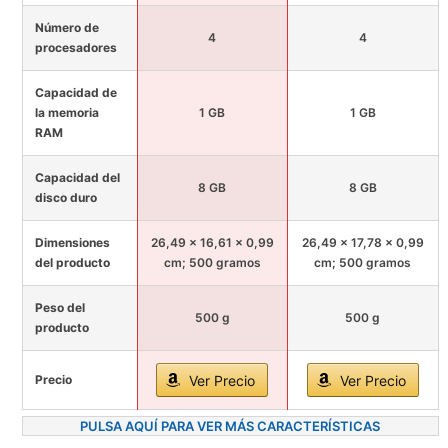
Número de
4
4
procesadores
Capacidad de
la memoria
1 GB
1 GB
RAM
Capacidad del
8 GB
8 GB
disco duro
Dimensiones
26,49 x 16,61 x 0,99
26,49 x 17,78 x 0,99
del producto
cm; 500 gramos
cm; 500 gramos
Peso del
500 g
500 g
producto
Precio
Ver Precio
Ver Precio
PULSA AQUÍ PARA VER MÁS CARACTERÍSTICAS