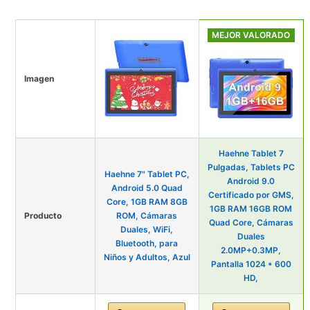
MEJOR VALORADO
Imagen
Haehne Tablet 7
Pulgadas, Tablets PC
Haehne 7" Tablet PC,
Android 9.0
Android 5.0 Quad
Certificado por GMS,
Core, 1GB RAM 8GB
1GB RAM 16GB ROM
Producto
ROM, Cámaras
Quad Core, Cámaras
Duales, WiFi,
Duales
Bluetooth, para
2.0MP+0.3MP,
Niños y Adultos, Azul
Pantalla 1024 * 600
HD,