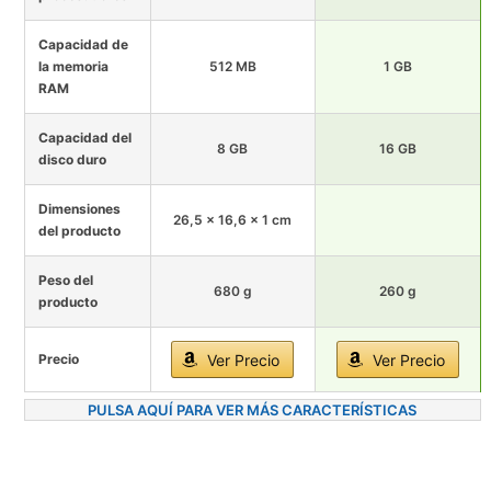
Capacidad de
la memoria
512 MB
1 GB
RAM
Capacidad del
8 GB
16 GB
disco duro
Dimensiones
26,5 x 16,6 x 1 cm
del producto
Peso del
680 g
260 g
producto
Precio
Ver Precio
Ver Precio
PULSA AQUÍ PARA VER MÁS CARACTERÍSTICAS