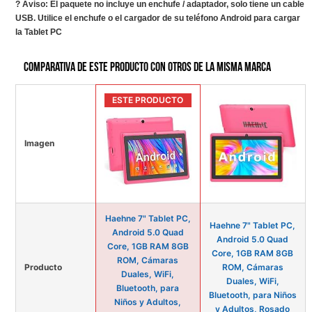
? Aviso: El paquete no incluye un enchufe / adaptador, solo tiene un cable
USB. Utilice el enchufe o el cargador de su teléfono Android para cargar
la Tablet PC
Comparativa de este producto con otros de la misma marca
ESTE PRODUCTO
Imagen
Haehne 7" Tablet PC,
Haehne 7" Tablet PC,
Android 5.0 Quad
Android 5.0 Quad
Core, 1GB RAM 8GB
Core, 1GB RAM 8GB
ROM, Cámaras
Producto
ROM, Cámaras
Duales, WiFi,
Duales, WiFi,
Bluetooth, para
Bluetooth, para Niños
Niños y Adultos,
y Adultos, Rosado