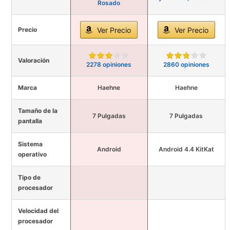
Rosado
Precio
Ver Precio
Ver Precio
Valoración
2278 opiniones
2860 opiniones
Marca
Haehne
Haehne
Tamaño de la
7 Pulgadas
7 Pulgadas
pantalla
Sistema
Android
Android 4.4 KitKat
operativo
Tipo de
procesador
Velocidad del
procesador