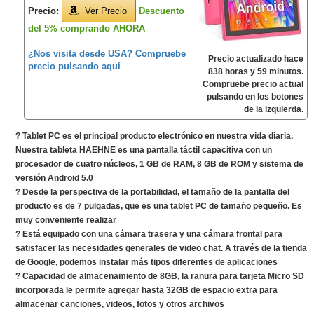
Precio:
Ver Precio
Descuento
del 5% comprando AHORA
¿Nos visita desde USA? Compruebe
Precio actualizado hace
precio pulsando aquí
838 horas y 59 minutos.
Compruebe precio actual
pulsando en los botones
de la izquierda.
? Tablet PC es el principal producto electrónico en nuestra vida diaria.
Nuestra tableta HAEHNE es una pantalla táctil capacitiva con un
procesador de cuatro núcleos, 1 GB de RAM, 8 GB de ROM y sistema de
versión Android 5.0
? Desde la perspectiva de la portabilidad, el tamaño de la pantalla del
producto es de 7 pulgadas, que es una tablet PC de tamaño pequeño. Es
muy conveniente realizar
? Está equipado con una cámara trasera y una cámara frontal para
satisfacer las necesidades generales de video chat. A través de la tienda
de Google, podemos instalar más tipos diferentes de aplicaciones
? Capacidad de almacenamiento de 8GB, la ranura para tarjeta Micro SD
incorporada le permite agregar hasta 32GB de espacio extra para
almacenar canciones, videos, fotos y otros archivos