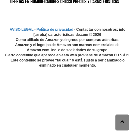
Ofertas en Humidificadores Chicco precios y características
AVISO LEGAL
-
Política de privacidad
- Contactar con nosotros: info
[arroba] caracteristicas-de.com ©
2026
Como afiliado de Amazon yo ingreso por compras adscritas.
Amazon y el logotipo de Amazon son marcas comerciales de
Amazon.com, Inc. o de sociedades de su grupo.
Cierto contenido que aparece en esta web proviene de Amazon EU S.à r.l.
Este contenido se provee "tal cual" y está sujeto a ser cambiado o
eliminado en cualquier momento.