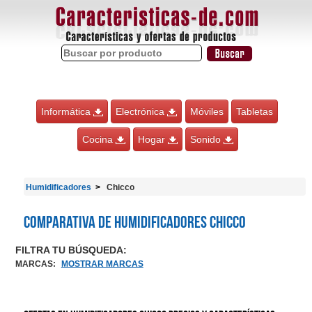
Informática
Electrónica
Móviles
Tabletas
Cocina
Hogar
Sonido
Humidificadores
Chicco
Comparativa de Humidificadores Chicco
FILTRA TU BÚSQUEDA:
MARCAS
:
MOSTRAR MARCAS