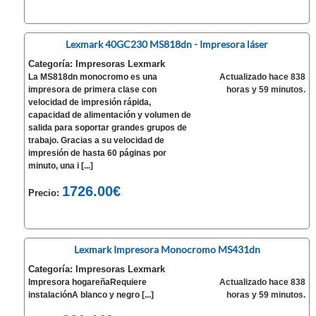
Lexmark 40GC230 MS818dn - Impresora láser
Categoría: Impresoras Lexmark
La MS818dn monocromo es una
Actualizado hace 838
impresora de primera clase con
horas y 59 minutos.
velocidad de impresión rápida,
capacidad de alimentación y volumen de
salida para soportar grandes grupos de
trabajo. Gracias a su velocidad de
impresión de hasta 60 páginas por
minuto, una i [...]
1726.00€
Precio:
Lexmark Impresora Monocromo MS431dn
Categoría: Impresoras Lexmark
Impresora hogareñaRequiere
Actualizado hace 838
instalaciónA blanco y negro [...]
horas y 59 minutos.