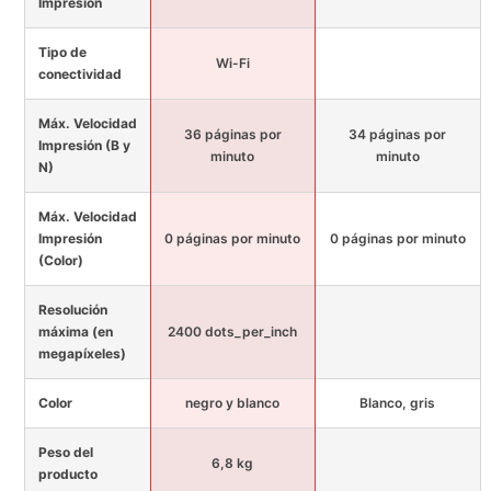
Impresión
Tipo de
Wi-Fi
conectividad
Máx. Velocidad
36 páginas por
34 páginas por
Impresión (B y
minuto
minuto
N)
Máx. Velocidad
Impresión
0 páginas por minuto
0 páginas por minuto
(Color)
Resolución
máxima (en
2400 dots_per_inch
megapíxeles)
Color
negro y blanco
Blanco, gris
Peso del
6,8 kg
producto