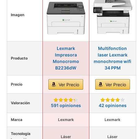
Imagen
Lexmark
Multifonction
Impresora
laser Lexmark
Producto
Monocromo
monochrome wifi
B2236dW
34 PPM
Precio
Ver Precio
Ver Precio
Valoración
591 opiniones
42 opiniones
Marca
Lexmark
Lexmark
Tecnología
Láser
Láser