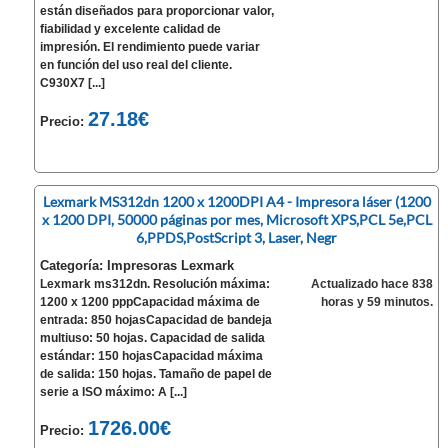
están diseñados para proporcionar valor,
fiabilidad y excelente calidad de
impresión. El rendimiento puede variar
en función del uso real del cliente.
C930X7 [...]
27.18€
Precio:
Lexmark MS312dn 1200 x 1200DPI A4 - Impresora láser (1200
x 1200 DPI, 50000 páginas por mes, Microsoft XPS,PCL 5e,PCL
6,PPDS,PostScript 3, Laser, Negr
Categoría: Impresoras Lexmark
Lexmark ms312dn. Resolución máxima:
Actualizado hace 838
1200 x 1200 pppCapacidad máxima de
horas y 59 minutos.
entrada: 850 hojasCapacidad de bandeja
multiuso: 50 hojas. Capacidad de salida
estándar: 150 hojasCapacidad máxima
de salida: 150 hojas. Tamaño de papel de
serie a ISO máximo: A [...]
1726.00€
Precio: