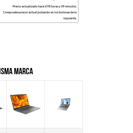
Precio actualizado hace 678 horas y 39 minutos.
Compruebe precio actual pulsando en los botones de la
izquierda.
misma marca