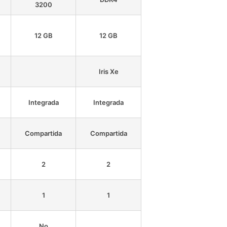
3200
12 GB
12 GB
Iris Xe
Integrada
Integrada
Compartida
Compartida
2
2
1
1
No