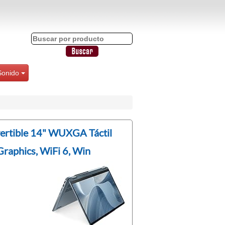
Sonido
vertible 14" WUXGA Táctil
raphics, WiFi 6, Win