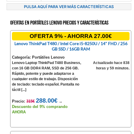
PULSA AQUÍ PARA VER MÁS CARACTERÍSTICAS
Ofertas en Portátiles Lenovo precios y características
OFERTA 9% - AHORRA 27.00€
Lenovo ThinkPad T480 / Intel Core i5-8250U / 14" FHD / 256
GB SSD / 16GB RAM
Categoría: Portátiles Lenovo
Lenovo Laptop ThinkPad T480 Business,
Actualizado hace 838
con 16 GB DDR4 RAM, SSD de 256 GB.
horas y 59 minutos.
Rápido, potente y puede adaptarse a
cualquier estilo de trabajo. Disposición
de teclado: teclado español. Pantalla no
táctil [...]
288.00€
Precio:
315€
→
Descuento del 9% comprando
AHORA