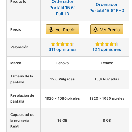
Ordenador
Producto
Ordenador
Portátil 15.6"
Portátil 15.6" FHD
FullHD
Precio
Ver Precio
Ver Precio
Valoración
311 opiniones
124 opiniones
Marca
Lenovo
Lenovo
Tamaño de la
15,6 Pulgadas
15,6 Pulgadas
pantalla
Resolución de
1920 x 1080 píxeles
1920 x 1080 píxeles
pantalla
Capacidad de
la memoria
16 GB
8 GB
RAM