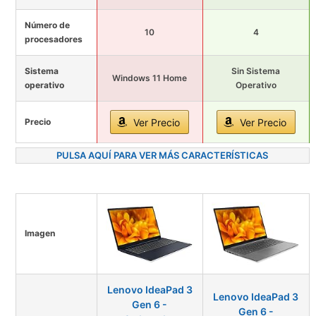
Número de
10
4
procesadores
Sistema
Sin Sistema
Windows 11 Home
operativo
Operativo
Precio
Ver Precio
Ver Precio
PULSA AQUÍ PARA VER MÁS CARACTERÍSTICAS
Imagen
Lenovo IdeaPad 3
Lenovo IdeaPad 3
Gen 6 -
Gen 6 -