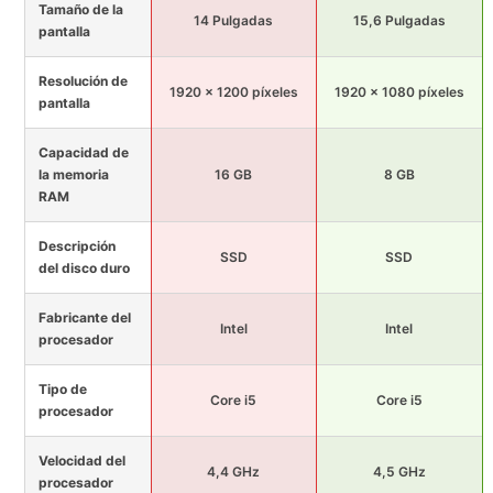
Tamaño de la
14 Pulgadas
15,6 Pulgadas
pantalla
Resolución de
1920 x 1200 píxeles
1920 x 1080 píxeles
pantalla
Capacidad de
la memoria
16 GB
8 GB
RAM
Descripción
SSD
SSD
del disco duro
Fabricante del
Intel
Intel
procesador
Tipo de
Core i5
Core i5
procesador
Velocidad del
4,4 GHz
4,5 GHz
procesador