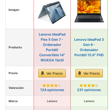
Imagen
Lenovo IdeaPad
Flex 5 Gen 7 -
Lenovo IdeaPad 3
Ordenador
Gen 6 -
Producto
Portátil
Ordenador
Convertible 14"
Portátil 15.6" FHD
WUXGA Táctil
Precio
Ver Precio
Ver Precio
Valoración
124 opiniones
231 opiniones
Marca
Lenovo
Lenovo