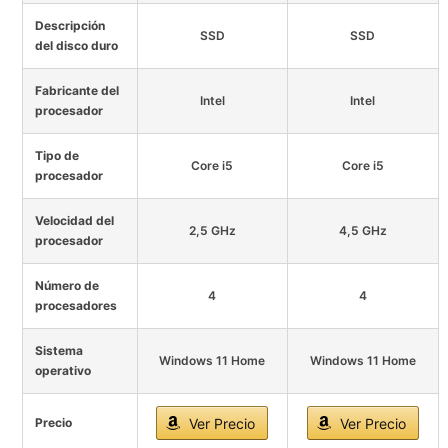
Descripción
SSD
SSD
del disco duro
Fabricante del
Intel
Intel
procesador
Tipo de
Core i5
Core i5
procesador
Velocidad del
2,5 GHz
4,5 GHz
procesador
Número de
4
4
procesadores
Sistema
Windows 11 Home
Windows 11 Home
operativo
Precio
Ver Precio
Ver Precio