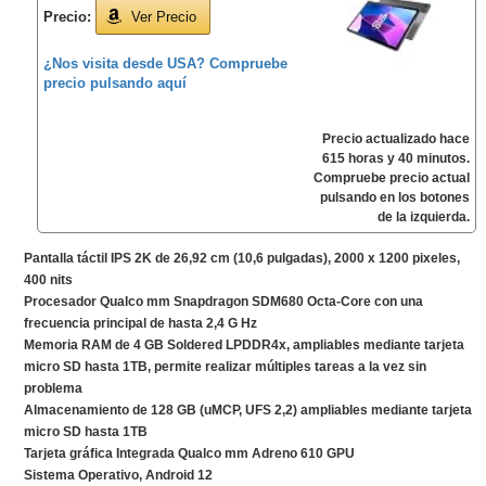
Precio:
Ver Precio
¿Nos visita desde USA? Compruebe
precio pulsando aquí
Precio actualizado hace
615 horas y 40 minutos.
Compruebe precio actual
pulsando en los botones
de la izquierda.
Pantalla táctil IPS 2K de 26,92 cm (10,6 pulgadas), 2000 x 1200 pixeles,
400 nits
Procesador Qualco mm Snapdragon SDM680 Octa-Core con una
frecuencia principal de hasta 2,4 G Hz
Memoria RAM de 4 GB Soldered LPDDR4x, ampliables mediante tarjeta
micro SD hasta 1TB, permite realizar múltiples tareas a la vez sin
problema
Almacenamiento de 128 GB (uMCP, UFS 2,2) ampliables mediante tarjeta
micro SD hasta 1TB
Tarjeta gráfica Integrada Qualco mm Adreno 610 GPU
Sistema Operativo, Android 12