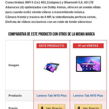
Conectividad, WiFi 5 (1x1 802,11abgnac) y Bluetooth 5,0, 4G LTE
Altavoces (4) optimizados con Dolby Atmos, ofrecen un sonido nítido
para cuando estés viendo vídeos o transmitiendo música
Cámara frontal y trasera de 8 MP, la videollamada perfecta existe,
Disfruta de vídeos exclusivos con un ruido de fondo silencioso
Comparativa de este producto con otros de la misma marca
ESTE PRODUCTO
#1 en VENTAS
Imagen
Producto
Lenovo Tab M10 Plus
Lenovo Tab M10 Plus
Precio
Ver Precio
Ver Precio