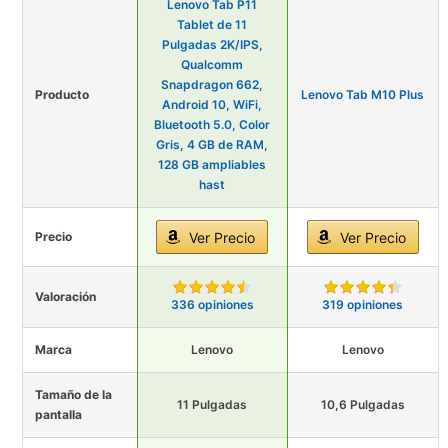
Lenovo Tab P11
Tablet de 11
Pulgadas 2K/IPS,
Qualcomm
Snapdragon 662,
Producto
Lenovo Tab M10 Plus
Android 10, WiFi,
Bluetooth 5.0, Color
Gris, 4 GB de RAM,
128 GB ampliables
hast
Precio
Ver Precio
Ver Precio
Valoración
336 opiniones
319 opiniones
Marca
Lenovo
Lenovo
Tamaño de la
11 Pulgadas
10,6 Pulgadas
pantalla