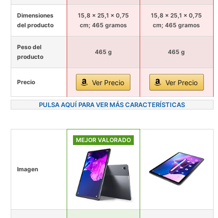
Dimensiones
15,8 x 25,1 x 0,75
15,8 x 25,1 x 0,75
del producto
cm; 465 gramos
cm; 465 gramos
Peso del
465 g
465 g
producto
Precio
Ver Precio
Ver Precio
PULSA AQUÍ PARA VER MÁS CARACTERÍSTICAS
MEJOR VALORADO
Imagen