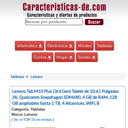
Informática
Electrónica
Móviles
Tabletas
Cocina
Hogar
Sonido
Tabletas
Lenovo
Lenovo Tab M10 Plus (3rd Gen) Tablet de 10.61 Pulgadas
2K, Qualcomm Snapdragon SDM680, 4 GB de RAM, 128
GB ampliables hasta 1 TB, 4 Altavoces, WiFi, B
Categoría: Tabletas
Marca: Lenovo
[ Ver el TOP 15 en ventas ]