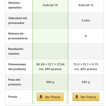
Sistema
Android 10
Android 12
operativo
Velocidad del
2 GHz
procesador
Número de
8
procesadores
Resolución
máxima
Dimensiones
36,58 x 12,7 x 27,94
15,8 x 25,1 x 0,75
del producto
cm; 490 gramos
cm; 465 gramos
Peso del
490 g
465 g
producto
Precio
Ver Precio
Ver Precio