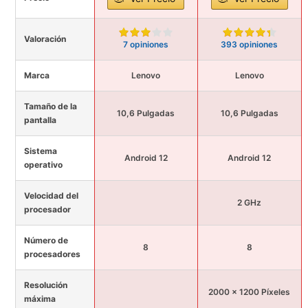
Valoración
7 opiniones
393 opiniones
Marca
Lenovo
Lenovo
Tamaño de la
10,6 Pulgadas
10,6 Pulgadas
pantalla
Sistema
Android 12
Android 12
operativo
Velocidad del
2 GHz
procesador
Número de
8
8
procesadores
Resolución
2000 x 1200 Píxeles
máxima