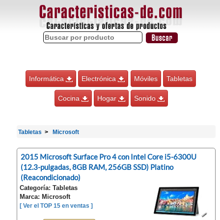
Informática
Electrónica
Móviles
Tabletas
Cocina
Hogar
Sonido
Tabletas
Microsoft
2015 Microsoft Surface Pro 4 con Intel Core i5-6300U
(12.3-pulgadas, 8GB RAM, 256GB SSD) Platino
(Reacondicionado)
Categoría: Tabletas
Marca: Microsoft
[ Ver el TOP 15 en ventas ]