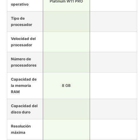
Platinum W11 PRO
operativo
Tipo de
procesador
Velocidad del
procesador
Número de
procesadores
Capacidad de
la memoria
8 GB
RAM
Capacidad del
disco duro
Resolución
máxima