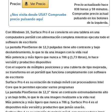
Precio:
Ver Precio
Precio actualizado hace
838 horas y 59 minutos.
Compruebe precio actual
¿Nos visita desde USA? Compruebe
pulsando en los botones
precio pulsando aquí
de la izquierda.
Con Windows 10, Surface Pro 4 se convierte en una tableta en una
computadora portátil con alimentación completa mientras ejecuta todo el
software de escritorio
La pantalla PixelSense de 12,3 pulgadas tiene alto contraste y bajo
deslumbramiento, lo que te da una imagen con la vida real
Más potencia y más ligero que nunca a 786 g (1,73 libras), lo hace
versátil y productivo dispositivo
Con el soporte de múltiples posiciones y una cubierta de tipo mejorada,
se transforma en un portátil que funciona completamente con software
de escritorio
Surface Pro 4 es su estación de trabajo móvil con procesadores Intel
Core que le permiten ejecutar varios programas
La pantalla PixelSense de 12,3" tiene un contraste extremadamente alto
y un bajo brillo, lo que le da una imagen rivalizante a la vida real
Más potencia y más ligero que nunca a 786 g. Surface Pro 4 es el
dispositivo más versátil y productivo que jamás usarás.