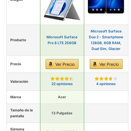
Microsoft Surface
Microsoft Surface
Duo 2 - Smartphone
Producto
Pro 8 LTE 256GB
128GB, 8GB RAM,
Dual Sim, Glacier
Precio
Ver Precio
Ver Precio
Valoración
22 opiniones
4 opiniones
Marca
Acer
Tamaño de la
13 Pulgadas
pantalla
Sistema