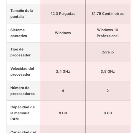
Tamaño de la
12,3 Pulgadas
31,75 Centímetros
pantalla
Sistema
Windows 10
Windows
operativo
Professional
Tipo de
Core i5
procesador
Velocidad del
2,4 GHz
3,5 GHz
procesador
Número de
4
2
procesadores
Capacidad de
la memoria
8 GB
8 GB
RAM
Capacidad del