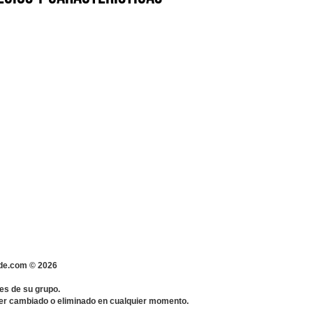
s-de.com ©
2026
es de su grupo.
 ser cambiado o eliminado en cualquier momento.