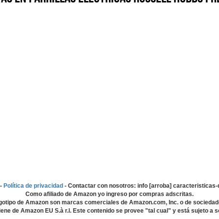
-
Política de privacidad
- Contactar con nosotros: info [arroba] caracteristica
Como afiliado de Amazon yo ingreso por compras adscritas.
gotipo de Amazon son marcas comerciales de Amazon.com, Inc. o de sociedad
ene de Amazon EU S.à r.l. Este contenido se provee "tal cual" y está sujeto a