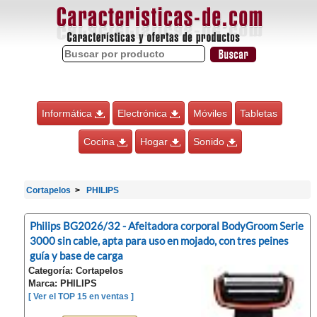
Informática
Electrónica
Móviles
Tabletas
Cocina
Hogar
Sonido
Cortapelos
PHILIPS
Philips BG2026/32 - Afeitadora corporal BodyGroom Serie
3000 sin cable, apta para uso en mojado, con tres peines
guía y base de carga
Categoría: Cortapelos
Marca: PHILIPS
[ Ver el TOP 15 en ventas ]