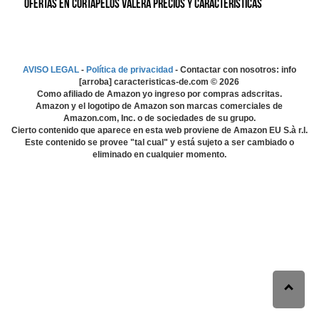
Ofertas en Cortapelos Valera precios y características
AVISO LEGAL
-
Política de privacidad
- Contactar con nosotros: info
[arroba] caracteristicas-de.com ©
2026
Como afiliado de Amazon yo ingreso por compras adscritas.
Amazon y el logotipo de Amazon son marcas comerciales de
Amazon.com, Inc. o de sociedades de su grupo.
Cierto contenido que aparece en esta web proviene de Amazon EU S.à r.l.
Este contenido se provee "tal cual" y está sujeto a ser cambiado o
eliminado en cualquier momento.