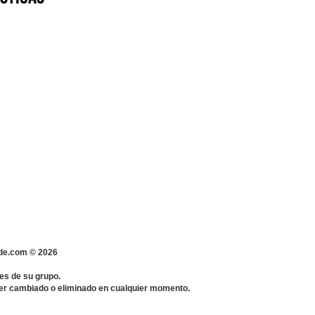
s-de.com ©
2026
es de su grupo.
 ser cambiado o eliminado en cualquier momento.