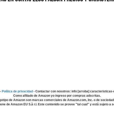
-
Política de privacidad
- Contactar con nosotros: info [arroba] caracteristica
Como afiliado de Amazon yo ingreso por compras adscritas.
gotipo de Amazon son marcas comerciales de Amazon.com, Inc. o de sociedad
ene de Amazon EU S.à r.l. Este contenido se provee "tal cual" y está sujeto a