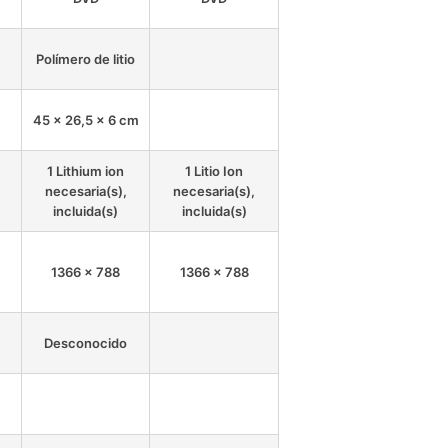
Polímero de litio
45 x 26,5 x 6 cm
1 Lithium ion
1 Litio Ion
necesaria(s),
necesaria(s),
incluida(s)
incluida(s)
1366 x 788
1366 x 788
Desconocido