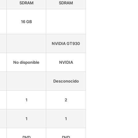
SDRAM
SDRAM
16 GB
NVIDIA GT930
No disponible
NVIDIA
Desconocido
1
2
1
1
DVD
DVD