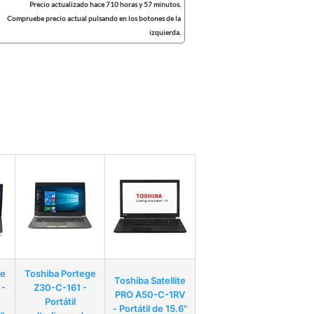
Precio actualizado hace 710 horas y 57 minutos.
Compruebe precio actual pulsando en los botones de la
izquierda.
te
Toshiba Portege
Toshiba Satellite
 -
Z30-C-161 -
PRO A50-C-1RV
Portátil
- Portátil de 15.6"