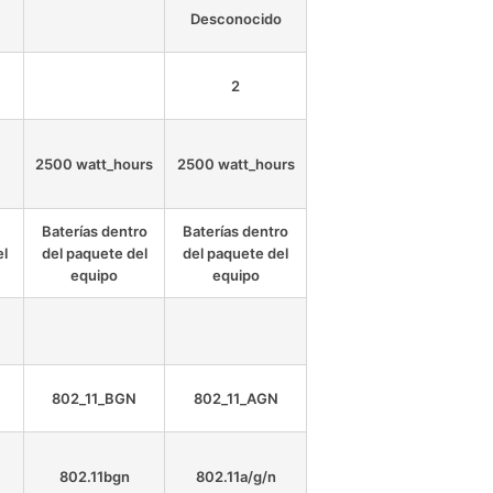
Desconocido
2
2500 watt_hours
2500 watt_hours
Baterías dentro
Baterías dentro
el
del paquete del
del paquete del
equipo
equipo
802_11_BGN
802_11_AGN
802.11bgn
802.11a/g/n