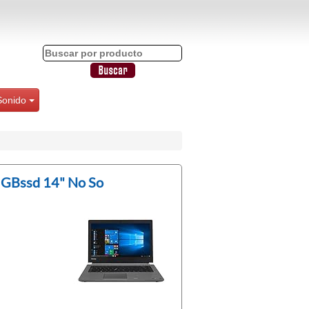
Sonido
 GBssd 14" No So