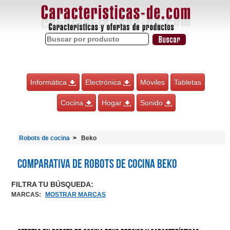
Informática
Electrónica
Móviles
Tabletas
Cocina
Hogar
Sonido
Robots de cocina
Beko
Comparativa de Robots de cocina Beko
FILTRA TU BÚSQUEDA:
MARCAS
:
MOSTRAR MARCAS