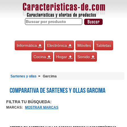
Informática
Electrónica
Móviles
Tabletas
Cocina
Hogar
Sonido
Sartenes y ollas
Garcima
Comparativa de Sartenes y ollas Garcima
FILTRA TU BÚSQUEDA:
MARCAS
:
MOSTRAR MARCAS