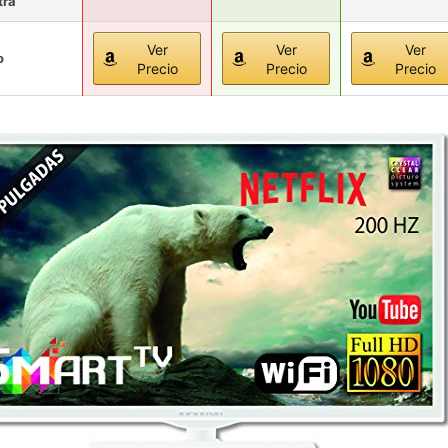
tra
Ver
Ver
Ver
o
Precio
Precio
Precio