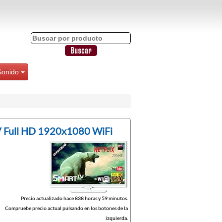
Sonido
 Full HD 1920x1080 WiFi
Precio actualizado hace 838 horas y 59 minutos.
Compruebe precio actual pulsando en los botones de la
izquierda.