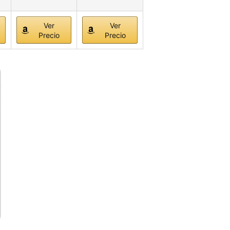
Ver
Ver
Precio
Precio