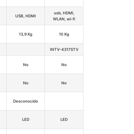
usb, HDMI,
USB, HDMI
WLAN, wi-fi
13,9 Kg
10 Kg
INTV-4317STV
No
No
No
No
Desconocido
LED
LED