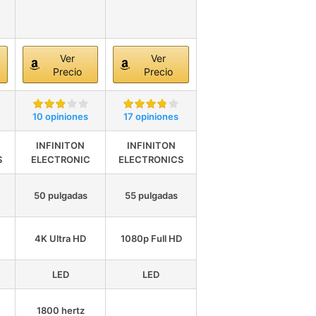
Ver
Ver
Precio
Precio
10 opiniones
17 opiniones
INFINITON
INFINITON
S
ELECTRONIC
ELECTRONICS
50 pulgadas
55 pulgadas
4K Ultra HD
1080p Full HD
LED
LED
1800 hertz