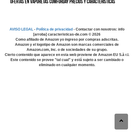
Ofertas en Vaporetas Comforday precios y características
AVISO LEGAL
-
Política de privacidad
- Contactar con nosotros: info
[arroba] caracteristicas-de.com ©
2026
Como afiliado de Amazon yo ingreso por compras adscritas.
Amazon y el logotipo de Amazon son marcas comerciales de
Amazon.com, Inc. o de sociedades de su grupo.
Cierto contenido que aparece en esta web proviene de Amazon EU S.à r.l.
Este contenido se provee "tal cual" y está sujeto a ser cambiado o
eliminado en cualquier momento.