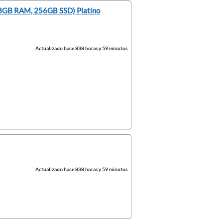
, 8GB RAM, 256GB SSD) Platino
Actualizado hace 838 horas y 59 minutos.
Actualizado hace 838 horas y 59 minutos.