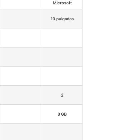
Microsoft
10 pulgadas
2
8 GB