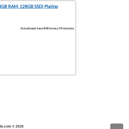
, 4GB RAM, 128GB SSD) Platino
Actualizado hace 838 horas y 59 minutos.
s-de.com ©
2026