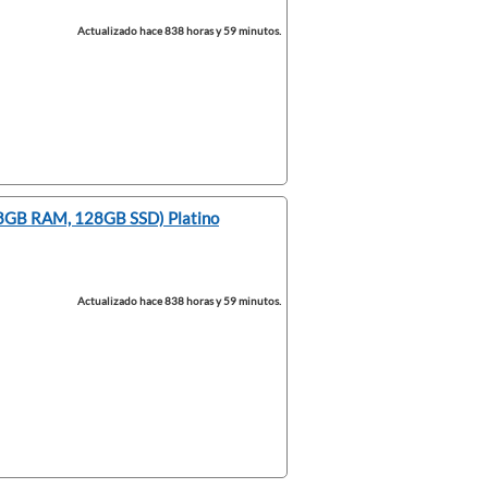
Actualizado hace 838 horas y 59 minutos.
, 8GB RAM, 128GB SSD) Platino
Actualizado hace 838 horas y 59 minutos.