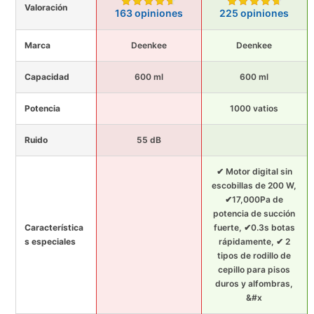
Valoración
163 opiniones
225 opiniones
Marca
Deenkee
Deenkee
Capacidad
600 ml
600 ml
Potencia
1000 vatios
Ruido
55 dB
✔ Motor digital sin
escobillas de 200 W,
✔17,000Pa de
potencia de succión
Característica
fuerte, ✔0.3s botas
s especiales
rápidamente, ✔ 2
tipos de rodillo de
cepillo para pisos
duros y alfombras,
&#x