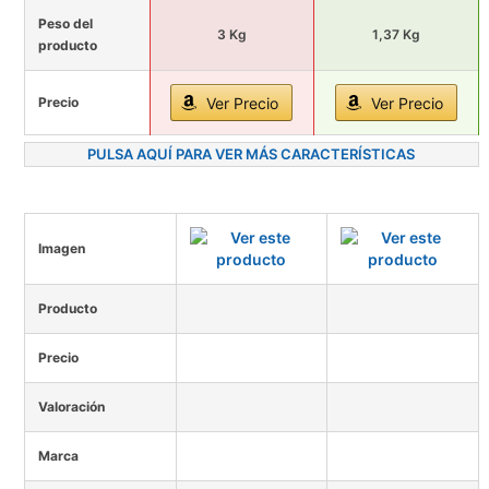
Peso del
3 Kg
1,37 Kg
producto
Precio
Ver Precio
Ver Precio
PULSA AQUÍ PARA VER MÁS CARACTERÍSTICAS
Imagen
Producto
Precio
Valoración
Marca