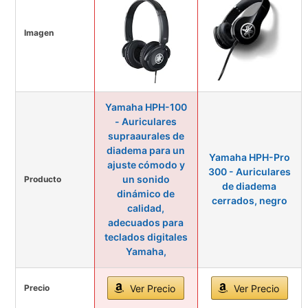
Imagen
Yamaha HPH-100
- Auriculares
supraaurales de
diadema para un
Yamaha HPH-Pro
ajuste cómodo y
300 - Auriculares
un sonido
Producto
de diadema
dinámico de
cerrados, negro
calidad,
adecuados para
teclados digitales
Yamaha,
Precio
Ver Precio
Ver Precio