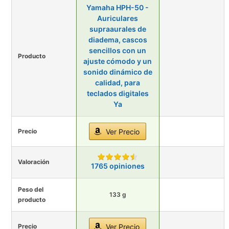
Yamaha HPH-50 -
Auriculares
supraaurales de
diadema, cascos
sencillos con un
Producto
ajuste cómodo y un
sonido dinámico de
calidad, para
teclados digitales
Ya
Precio
Ver Precio
Valoración
1765 opiniones
Peso del
133 g
producto
Precio
Ver Precio