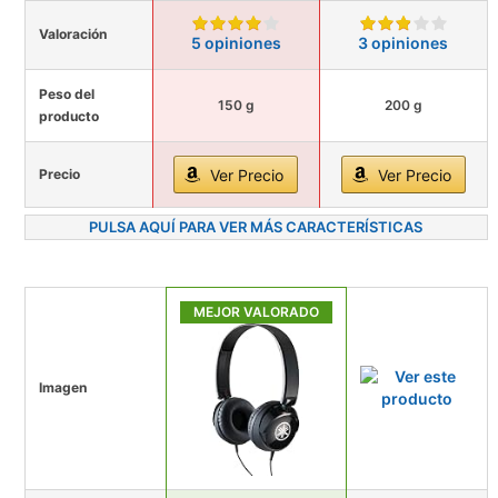
Valoración
5 opiniones
3 opiniones
Peso del
150 g
200 g
producto
Precio
Ver Precio
Ver Precio
PULSA AQUÍ PARA VER MÁS CARACTERÍSTICAS
MEJOR VALORADO
Imagen