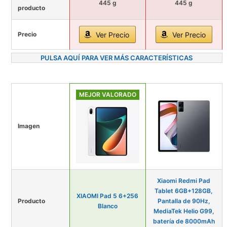
445 g
445 g
producto
Precio
Ver Precio
Ver Precio
PULSA AQUÍ PARA VER MÁS CARACTERÍSTICAS
MEJOR VALORADO
Imagen
Xiaomi Redmi Pad
Tablet 6GB+128GB,
XIAOMI Pad 5 6+256
Producto
Pantalla de 90Hz,
Blanco
MediaTek Helio G99,
batería de 8000mAh