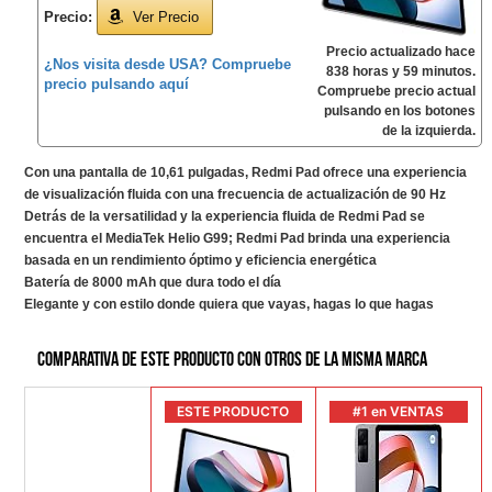
Precio:
Ver Precio
Precio actualizado hace
¿Nos visita desde USA? Compruebe
838 horas y 59 minutos.
precio pulsando aquí
Compruebe precio actual
pulsando en los botones
de la izquierda.
Con una pantalla de 10,61 pulgadas, Redmi Pad ofrece una experiencia
de visualización fluida con una frecuencia de actualización de 90 Hz
Detrás de la versatilidad y la experiencia fluida de Redmi Pad se
encuentra el MediaTek Helio G99; Redmi Pad brinda una experiencia
basada en un rendimiento óptimo y eficiencia energética
Batería de 8000 mAh que dura todo el día
Elegante y con estilo donde quiera que vayas, hagas lo que hagas
Comparativa de este producto con otros de la misma marca
ESTE PRODUCTO
#1 en VENTAS