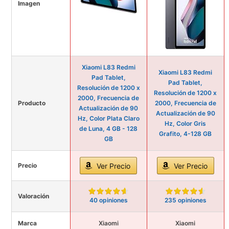
Imagen
Xiaomi L83 Redmi
Xiaomi L83 Redmi
Pad Tablet,
Pad Tablet,
Resolución de 1200 x
Resolución de 1200 x
2000, Frecuencia de
Producto
2000, Frecuencia de
Actualización de 90
Actualización de 90
Hz, Color Plata Claro
Hz, Color Gris
de Luna, 4 GB - 128
Grafito, 4-128 GB
GB
Precio
Ver Precio
Ver Precio
Valoración
40 opiniones
235 opiniones
Marca
Xiaomi
Xiaomi