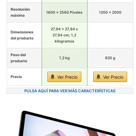
Resolución
1600 x 2560 Píxeles
1200 x 2000
máxima
27,94 x 27,94 x
Dimensiones
27,94 cm; 1,2
del producto
kilogramos
Peso del
1,2 kg
820 g
producto
Precio
Ver Precio
Ver Precio
PULSA AQUÍ PARA VER MÁS CARACTERÍSTICAS