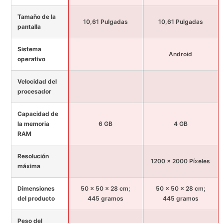
Tamaño de la
10,61 Pulgadas
10,61 Pulgadas
pantalla
Sistema
Android
operativo
Velocidad del
procesador
Capacidad de
la memoria
6 GB
4 GB
RAM
Resolución
1200 x 2000 Píxeles
máxima
Dimensiones
50 x 50 x 28 cm;
50 x 50 x 28 cm;
del producto
445 gramos
445 gramos
Peso del