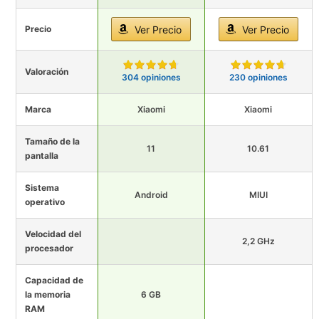
Precio
Ver Precio
Ver Precio
Valoración
304 opiniones
230 opiniones
Marca
Xiaomi
Xiaomi
Tamaño de la
11
10.61
pantalla
Sistema
Android
MIUI
operativo
Velocidad del
2,2 GHz
procesador
Capacidad de
la memoria
6 GB
RAM