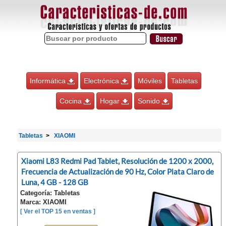
Informática
Electrónica
Móviles
Tabletas
Cocina
Hogar
Sonido
Tabletas
XIAOMI
Xiaomi L83 Redmi Pad Tablet, Resolución de 1200 x 2000,
Frecuencia de Actualización de 90 Hz, Color Plata Claro de
Luna, 4 GB - 128 GB
Categoría: Tabletas
Marca: XIAOMI
[ Ver el TOP 15 en ventas ]