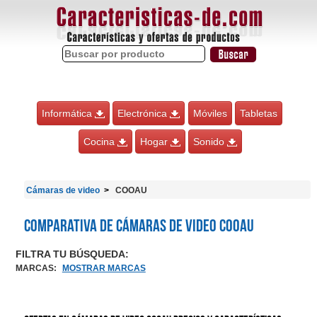
Informática
Electrónica
Móviles
Tabletas
Cocina
Hogar
Sonido
Cámaras de video
COOAU
Comparativa de Cámaras de video COOAU
FILTRA TU BÚSQUEDA:
MARCAS
:
MOSTRAR MARCAS