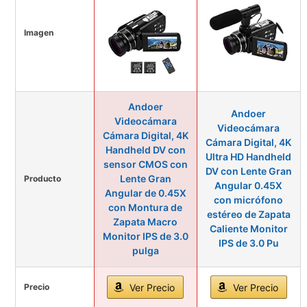
Imagen
Andoer
Andoer
Videocámara
Videocámara
Cámara Digital, 4K
Cámara Digital, 4K
Handheld DV con
Ultra HD Handheld
sensor CMOS con
DV con Lente Gran
Lente Gran
Producto
Angular 0.45X
Angular de 0.45X
con micrófono
con Montura de
estéreo de Zapata
Zapata Macro
Caliente Monitor
Monitor IPS de 3.0
IPS de 3.0 Pu
pulga
Precio
Ver Precio
Ver Precio