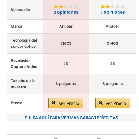
Valoración
8 opiniones
3 opiniones
Marca
Andoer
Andoer
Tecnología del
CMOS
CMOS
sensor óptico
Resolución
4K
4K
Captura Vídeo
Tamaño de la
3 pulgadas
3 pulgadas
muestra
Precio
Ver Precio
Ver Precio
PULSA AQUÍ PARA VER MÁS CARACTERÍSTICAS