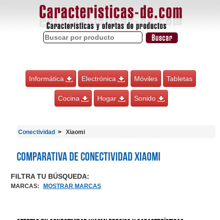
Informática
Electrónica
Móviles
Tabletas
Cocina
Hogar
Sonido
Conectividad
Xiaomi
Comparativa de Conectividad Xiaomi
FILTRA TU BÚSQUEDA:
MARCAS
:
MOSTRAR MARCAS