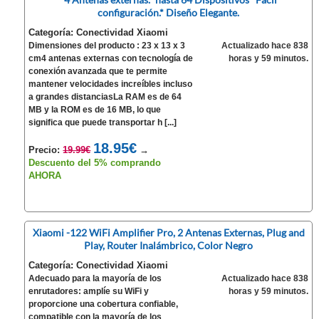
configuración.* Diseño Elegante.
Categoría: Conectividad Xiaomi
Dimensiones del producto : 23 x 13 x 3
Actualizado hace 838
cm4 antenas externas con tecnología de
horas y 59 minutos.
conexión avanzada que te permite
mantener velocidades increíbles incluso
a grandes distanciasLa RAM es de 64
MB y la ROM es de 16 MB, lo que
significa que puede transportar h [...]
18.95€
Precio:
19.99€
→
Descuento del 5% comprando
AHORA
Xiaomi -122 WiFi Amplifier Pro, 2 Antenas Externas, Plug and
Play, Router Inalámbrico, Color Negro
Categoría: Conectividad Xiaomi
Adecuado para la mayoría de los
Actualizado hace 838
enrutadores: amplíe su WiFi y
horas y 59 minutos.
proporcione una cobertura confiable,
compatible con la mayoría de los