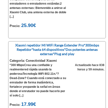
enrutadores o enrutadores estándar.2
antenas externas: Bienvenido a unirse al
Xiaomi Club, una antena externa de doble
[...]
25.90€
Precio:
Xiaomi repetidor MI WiFi Range Extender Pro*300mbps
Repetidor*hasta 64 dispositivos*Dos potentes antenas
externas*Plug and play
Categoría: Conectividad Xiaomi
*300 MbpsCrea una confiable y
Actualizado hace 838
realmentered rápida usando la
horas y 59 minutos.
poderosaTecnología WiFi 802.11n.*?
Dead-Zone? Cuando está conectado a su
enrutador de forma inalámbrica,
fortalece yexpande la señal en áreas
donde el enrutador no puede hacerlo por
sí solo [...]
17.99€
Precio: