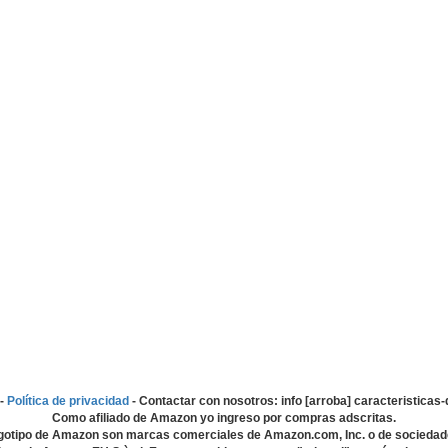
-
Política de privacidad
- Contactar con nosotros: info [arroba] caracteristica
Como afiliado de Amazon yo ingreso por compras adscritas.
gotipo de Amazon son marcas comerciales de Amazon.com, Inc. o de sociedad