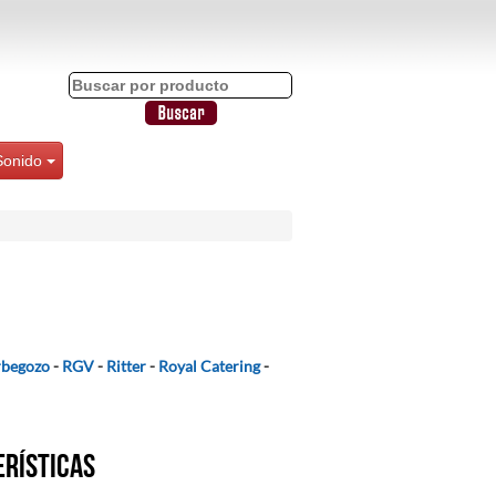
Sonido
begozo
-
RGV
-
Ritter
-
Royal Catering
-
erísticas