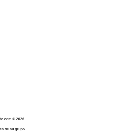
s-de.com ©
2026
es de su grupo.